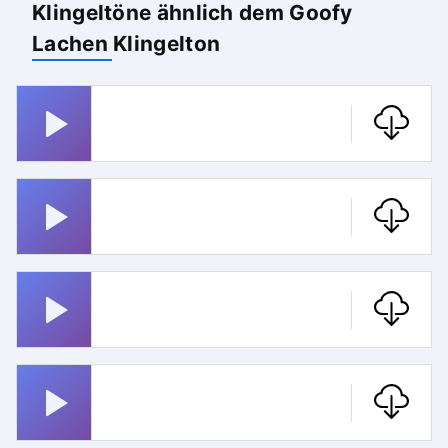
Klingeltöne ähnlich dem Goofy
Lachen Klingelton
Miss Marple
Jurassic Park
Whatsapp
Badnerlied