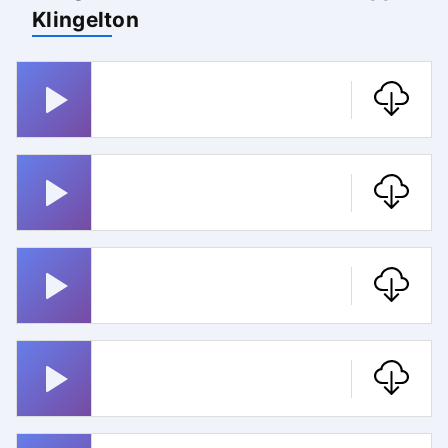
Klingelton
Mission Impossible
Hallo Sie Haben Post
Trompetenecho
Schnuffel