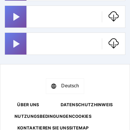
Monaco Franze
Dance Monkey
Deutsch
ÜBER UNS
DATENSCHUTZHINWEIS
NUTZUNGSBEDINGUNGEN
COOKIES
KONTAKTIEREN SIE UNS
SITEMAP