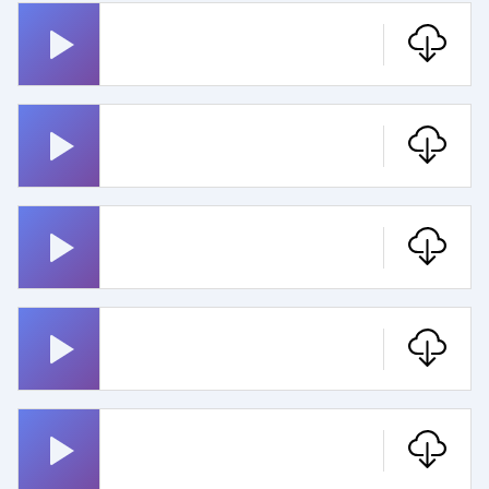
Die Sendung Mit Der Maus
Dallas
Zur See
Regenbogenfarben
Die Legende Lebt