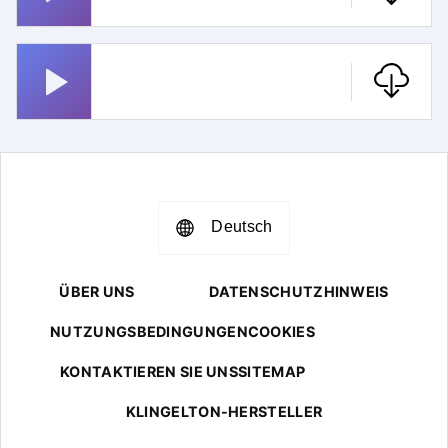
Smoke On The Water
Deutsch
ÜBER UNS
DATENSCHUTZHINWEIS
NUTZUNGSBEDINGUNGEN
COOKIES
KONTAKTIEREN SIE UNS
SITEMAP
KLINGELTON-HERSTELLER