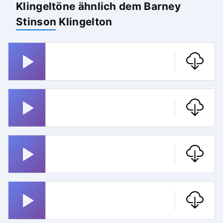
Klingeltöne ähnlich dem Barney
Stinson Klingelton
Miss Marple
Jurassic Park
Whatsapp
Badnerlied