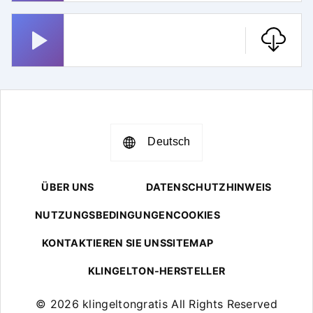
Smoke On The Water
Deutsch
ÜBER UNS
DATENSCHUTZHINWEIS
NUTZUNGSBEDINGUNGEN
COOKIES
KONTAKTIEREN SIE UNS
SITEMAP
KLINGELTON-HERSTELLER
© 2026 klingeltongratis All Rights Reserved