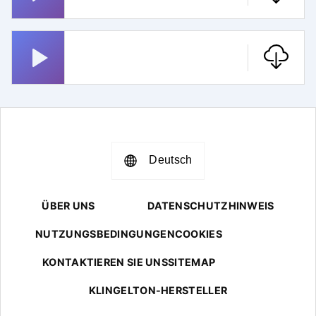
Smoke On The Water
Deutsch
ÜBER UNS
DATENSCHUTZHINWEIS
NUTZUNGSBEDINGUNGEN
COOKIES
KONTAKTIEREN SIE UNS
SITEMAP
KLINGELTON-HERSTELLER