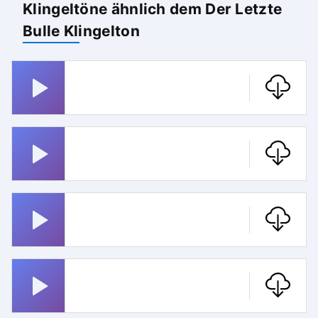
Klingeltöne ähnlich dem Der Letzte
Bulle Klingelton
Miss Marple
Jurassic Park
Whatsapp
Badnerlied